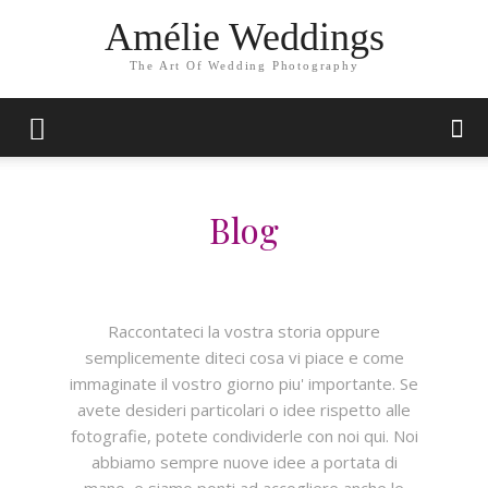
Amélie Weddings
The Art Of Wedding Photography
Blog
Raccontateci la vostra storia oppure
semplicemente diteci cosa vi piace e come
immaginate il vostro giorno piu' importante. Se
avete desideri particolari o idee rispetto alle
fotografie, potete condividerle con noi qui. Noi
abbiamo sempre nuove idee a portata di