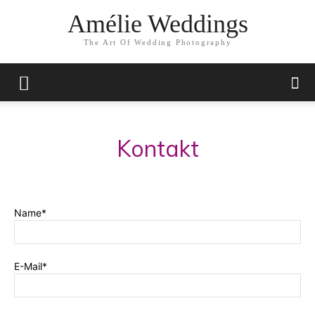
Amélie Weddings
The Art Of Wedding Photography
Kontakt
Name*
E-Mail*