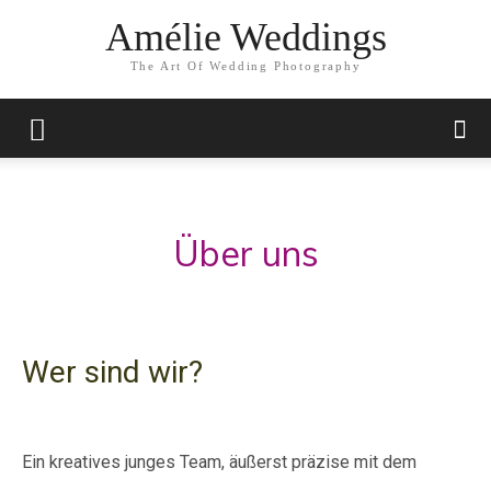
Amélie Weddings
The Art Of Wedding Photography
Über uns
Wer sind wir?
Ein kreatives junges Team, äußerst präzise mit dem